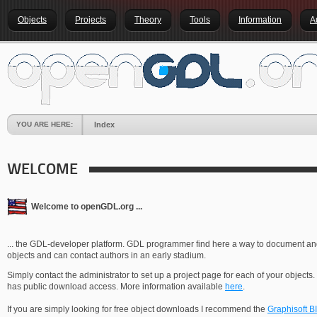
Objects
Projects
Theory
Tools
Information
A
YOU ARE HERE:
Index
WELCOME
Welcome to openGDL.org ...
... the GDL-developer platform. GDL programmer find here a way to document and 
objects and can contact authors in an early stadium.
Simply contact the administrator to set up a project page for each of your objects.
has public download access. More information available
here
.
If you are simply looking for free object downloads I recommend the
Graphisoft 