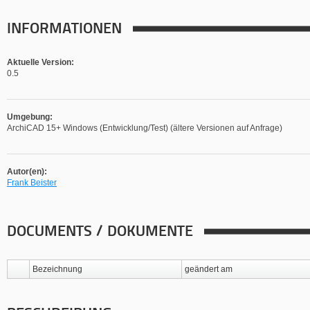
INFORMATIONEN
Aktuelle Version:
0.5
Umgebung:
ArchiCAD 15+ Windows (Entwicklung/Test) (ältere Versionen auf Anfrage)
Autor(en):
Frank Beister
DOCUMENTS / DOKUMENTE
Bezeichnung
geändert am