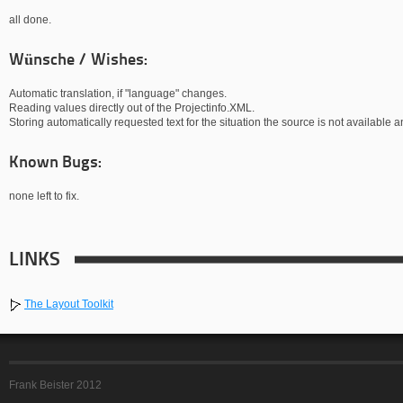
all done.
Wünsche / Wishes:
Automatic translation, if "language" changes.
Reading values directly out of the Projectinfo.XML.
Storing automatically requested text for the situation the source is not available 
Known Bugs:
none left to fix.
LINKS
The Layout Toolkit
Frank Beister 2012