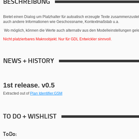
BESCHREIBUNG
Bietet einen Dialog um Platzhalter für autoatisch erzeugte Texte zusammenzustel
auch andere Informationen wie Geschossname, Kontextmaßstab u.a.
Wo möglich, können die Werte auch alternativ aus den Modelleinstellungen ge
Nicht platzierbares Makroobjekt. Nur für GDL Entwickler sinnvoll.
NEWS + HISTORY
1st release. v0.5
Extracted out of
Plan Identifier.GSM
TO DO + WISHLIST
ToDo: