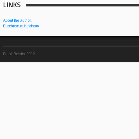
LINKS
About the author.
Purchase at b-prisma
Frank Beister 2012