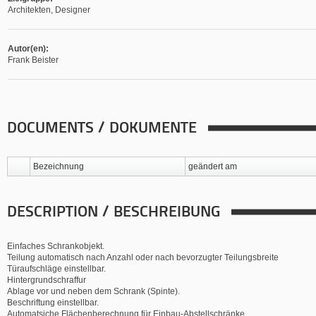
Architekten, Designer
Autor(en):
Frank Beister
DOCUMENTS / DOKUMENTE
Bezeichnung
geändert am
DESCRIPTION / BESCHREIBUNG
Einfaches Schrankobjekt.
Teilung automatisch nach Anzahl oder nach bevorzugter Teilungsbreite
Türaufschläge einstellbar.
Hintergrundschraffur
Ablage vor und neben dem Schrank (Spinte).
Beschriftung einstellbar.
Automatsiche Flächenberechnung für Einbau-Abstellschränke.