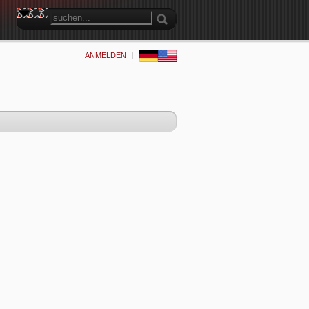
ANMELDEN
|