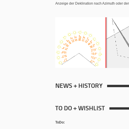
Anzeige der Deklination nach Azimuth oder de
NEWS + HISTORY
TO DO + WISHLIST
ToDo: