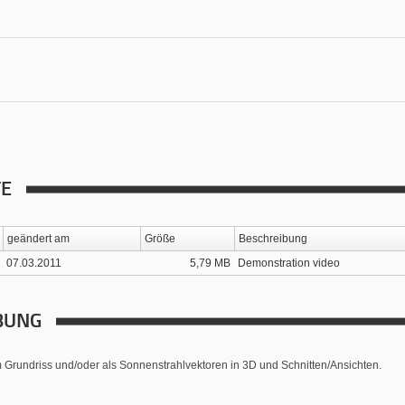
TE
geändert am
Größe
Beschreibung
07.03.2011
5,79 MB
Demonstration video
BUNG
 Grundriss und/oder als Sonnenstrahlvektoren in 3D und Schnitten/Ansichten.