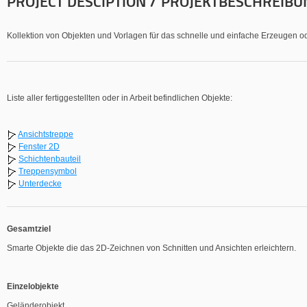
PROJECT DESCIPTION / PROJEKTBESCHREIBU
Kollektion von Objekten und Vorlagen für das schnelle und einfache Erzeugen 
Liste aller fertiggestellten oder in Arbeit befindlichen Objekte:
Ansichtstreppe
Fenster 2D
Schichtenbauteil
Treppensymbol
Unterdecke
Gesamtziel
Smarte Objekte die das 2D-Zeichnen von Schnitten und Ansichten erleichtern.
Einzelobjekte
Geländerobjekt