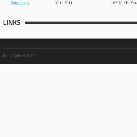
Screenshot
18.11.2011
185,70 KB
Scr
LINKS
Frank Beister 2012