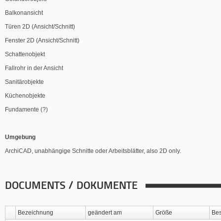
Balkonansicht
Türen 2D (Ansicht/Schnitt)
Fenster 2D (Ansicht/Schnitt)
Schattenobjekt
Fallrohr in der Ansicht
Sanitärobjekte
Küchenobjekte
Fundamente (?)
Umgebung
ArchiCAD, unabhängige Schnitte oder Arbeitsblätter, also 2D only.
DOCUMENTS / DOKUMENTE
Bezeichnung
geändert am
Größe
Bes