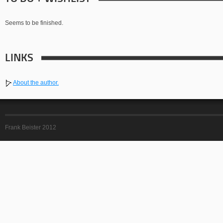
Seems to be finished.
LINKS
About the author.
Frank Beister 2012