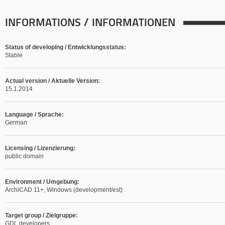
INFORMATIONS / INFORMATIONEN
Status of developing / Entwicklungsstatus:
Stable
Actual version / Aktuelle Version:
15.1.2014
Language / Sprache:
German
Licensing / Lizenzierung:
public domain
Environment / Umgebung:
ArchiCAD 11+, Windows (development/est)
Target group / Zielgruppe:
GDL developers