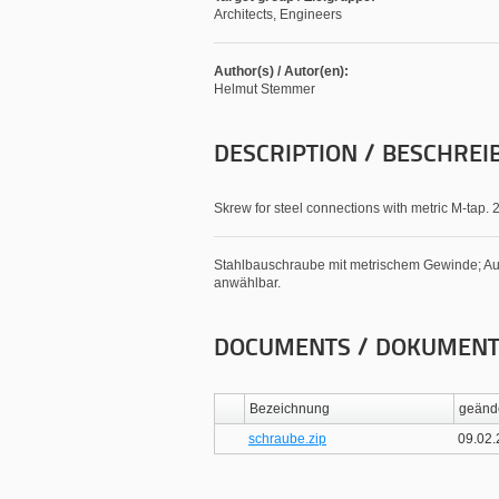
Architects, Engineers
Author(s) / Autor(en):
Helmut Stemmer
DESCRIPTION / BESCHREI
Skrew for steel connections with metric M-tap. 
Stahlbauschraube mit metrischem Gewinde; Aus
anwählbar.
DOCUMENTS / DOKUMEN
Bezeichnung
geänd
schraube.zip
09.02