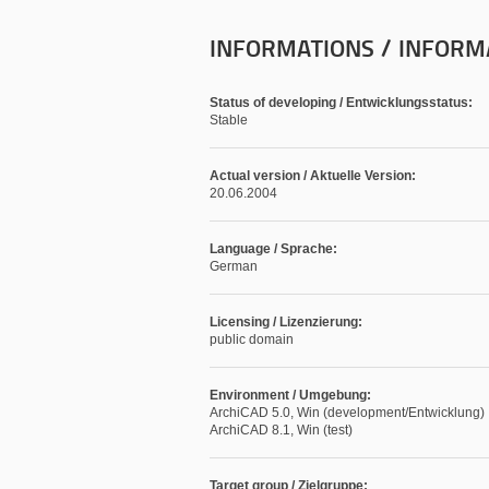
INFORMATIONS / INFORM
Status of developing / Entwicklungsstatus:
Stable
Actual version / Aktuelle Version:
20.06.2004
Language / Sprache:
German
Licensing / Lizenzierung:
public domain
Environment / Umgebung:
ArchiCAD 5.0, Win (development/Entwicklung)
ArchiCAD 8.1, Win (test)
Target group / Zielgruppe: