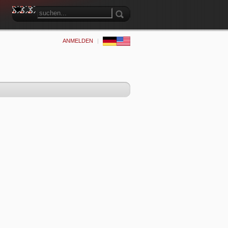
ANMELDEN
|