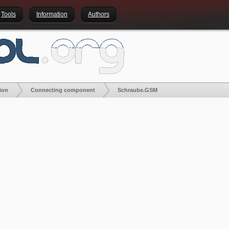
Tools
Information
Authors
ion
Connecting component
Schraube.GSM