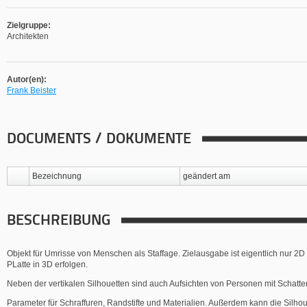
Zielgruppe:
Architekten
Autor(en):
Frank Beister
DOCUMENTS / DOKUMENTE
Bezeichnung
geändert am
BESCHREIBUNG
Objekt für Umrisse von Menschen als Staffage. Zielausgabe ist eigentlich nur 
PLatte in 3D erfolgen.
Neben der vertikalen Silhouetten sind auch Aufsichten von Personen mit Schatte
Parameter für Schraffuren, Randstifte und Materialien. Außerdem kann die Silhou