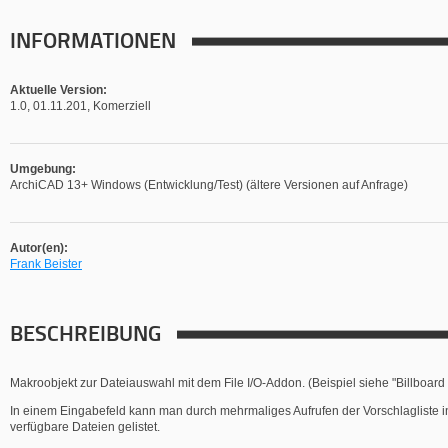
INFORMATIONEN
Aktuelle Version:
1.0, 01.11.201, Komerziell
Umgebung:
ArchiCAD 13+ Windows (Entwicklung/Test) (ältere Versionen auf Anfrage)
Autor(en):
Frank Beister
BESCHREIBUNG
Makroobjekt zur Dateiauswahl mit dem File I/O-Addon. (Beispiel siehe "Billboard
In einem Eingabefeld kann man durch mehrmaliges Aufrufen der Vorschlagliste in 
verfügbare Dateien gelistet.