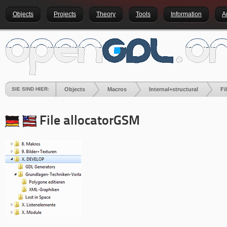
Objects
Projects
Theory
Tools
Information
A
SIE SIND HIER:
Objects
Macros
Internal+structural
Fi
File allocatorGSM