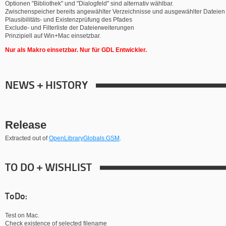
Optionen "Bibliothek" und "Dialogfeld" sind alternativ wählbar.
Zwischenspeicher bereits angewählter Verzeichnisse und ausgewählter Dateien
Plausibilitäts- und Existenzprüfung des Pfades
Exclude- und Filterliste der Dateierweiterungen
Prinzipiell auf Win+Mac einsetzbar.
Nur als Makro einsetzbar.
Nur für GDL Entwickler.
NEWS + HISTORY
Release
Extracted out of
OpenLibraryGlobals.GSM
.
TO DO + WISHLIST
ToDo:
Test on Mac.
Check existence of selected filename