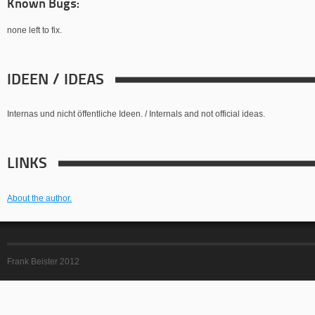
Known Bugs:
none left to fix.
IDEEN / IDEAS
Internas und nicht öffentliche Ideen. / Internals and not official ideas.
LINKS
About the author.
Frank Beister 2012