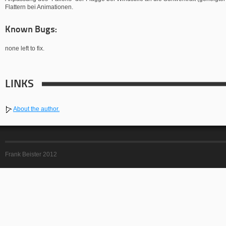
Flattern bei Animationen.
Known Bugs:
none left to fix.
LINKS
About the author.
Frank Beister 2012