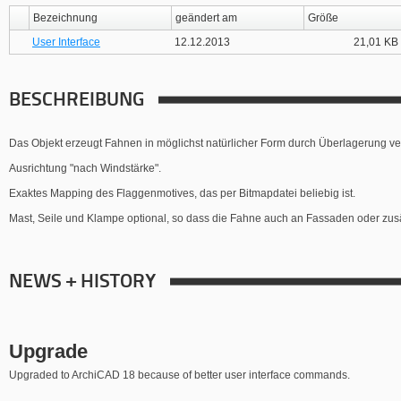
Bezeichnung
geändert am
Größe
User Interface
12.12.2013
21,01 KB
BESCHREIBUNG
Das Objekt erzeugt Fahnen in möglichst natürlicher Form durch Überlagerung ve
Ausrichtung "nach Windstärke".
Exaktes Mapping des Flaggenmotives, das per Bitmapdatei beliebig ist.
Mast, Seile und Klampe optional, so dass die Fahne auch an Fassaden oder zu
NEWS + HISTORY
Upgrade
Upgraded to ArchiCAD 18 because of better user interface commands.