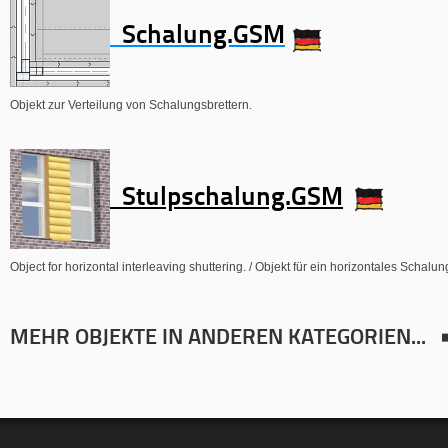
Schalung.GSM
Objekt zur Verteilung von Schalungsbrettern.
Stulpschalung.GSM
Object for horizontal interleaving shuttering. / Objekt für ein horizontales Schalu
MEHR OBJEKTE IN ANDEREN KATEGORIEN...