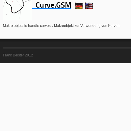
Curve.GSM
Makro object to handle curves. / Makroobjekt zur Verwendung von Kurven.
Frank Beister 2012