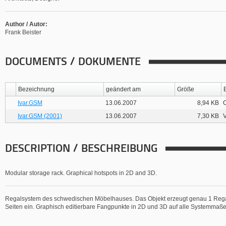
Author / Autor:
Frank Beister
DOCUMENTS / DOKUMENTE
Bezeichnung
geändert am
Größe
Ivar.GSM
13.06.2007
8,94 KB
C
Ivar.GSM (2001)
13.06.2007
7,30 KB
V
DESCRIPTION / BESCHREIBUNG
Modular storage rack. Graphical hotspots in 2D and 3D.
Regalsystem des schwedischen Möbelhauses. Das Objekt erzeugt genau 1 Regalac
Seiten ein. Graphisch editierbare Fangpunkte in 2D und 3D auf alle Systemmaße