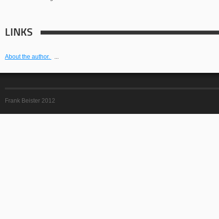
LINKS
About the author.
...
Frank Beister 2012