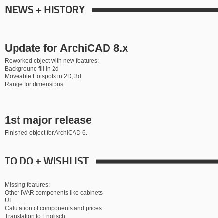
NEWS + HISTORY
Update for ArchiCAD 8.x
Reworked object with new features:
Background fill in 2d
Moveable Hotspots in 2D, 3d
Range for dimensions
1st major release
Finished object for ArchiCAD 6.
TO DO + WISHLIST
Missing features:
Other IVAR components like cabinets
UI
Calulation of components and prices
Translation to Englisch