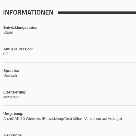
INFORMATIONEN
Entwicklungsstatus:
Stabil
Aktuelle Version:
0.9
Sprache:
Deutsch
Lizenzierung:
komerziell
Umgebung:
ArchiCAD 15 Windows (Entwicklung/Test) (ältere Versionen auf Anfrage)
Zielgruppe: