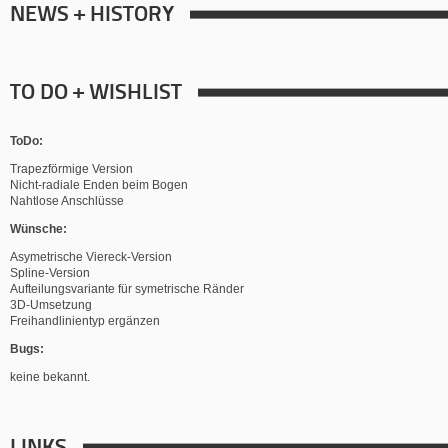
NEWS + HISTORY
TO DO + WISHLIST
ToDo:
Trapezförmige Version
Nicht-radiale Enden beim Bogen
Nahtlose Anschlüsse
Wünsche:
Asymetrische Viereck-Version
Spline-Version
Aufteilungsvariante für symetrische Ränder
3D-Umsetzung
Freihandlinientyp ergänzen
Bugs:
keine bekannt.