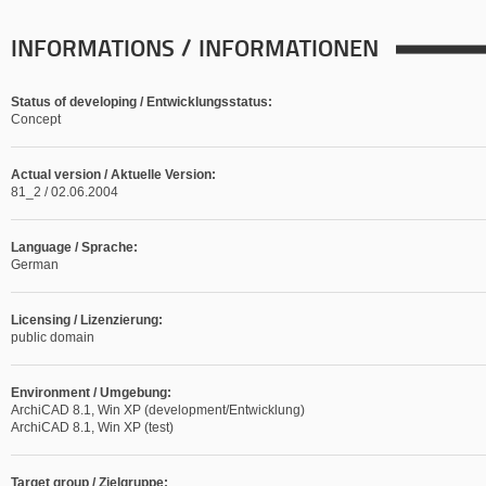
INFORMATIONS / INFORMATIONEN
Status of developing / Entwicklungsstatus:
Concept
Actual version / Aktuelle Version:
81_2 / 02.06.2004
Language / Sprache:
German
Licensing / Lizenzierung:
public domain
Environment / Umgebung:
ArchiCAD 8.1, Win XP (development/Entwicklung)
ArchiCAD 8.1, Win XP (test)
Target group / Zielgruppe: