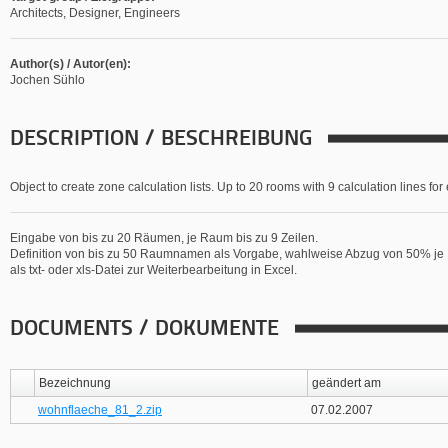
Architects, Designer, Engineers
Author(s) / Autor(en):
Jochen Sühlo
DESCRIPTION / BESCHREIBUNG
Object to create zone calculation lists. Up to 20 rooms with 9 calculation lines for
Eingabe von bis zu 20 Räumen, je Raum bis zu 9 Zeilen.
Definition von bis zu 50 Raumnamen als Vorgabe, wahlweise Abzug von 50% 
als txt- oder xls-Datei zur Weiterbearbeitung in Excel.
DOCUMENTS / DOKUMENTE
Bezeichnung
geändert am
wohnflaeche_81_2.zip
07.02.2007