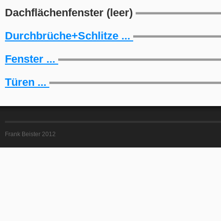
Dachflächenfenster (leer)
Durchbrüche+Schlitze ...
Fenster ...
Türen ...
Frank Beister 2012