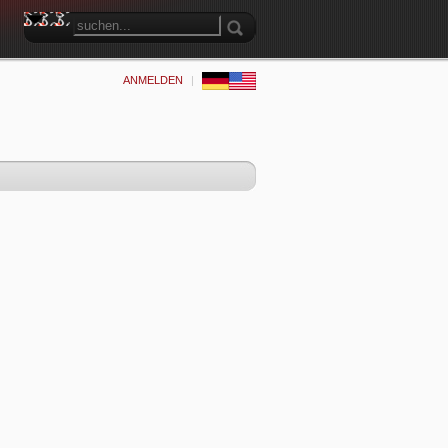
ANMELDEN
|