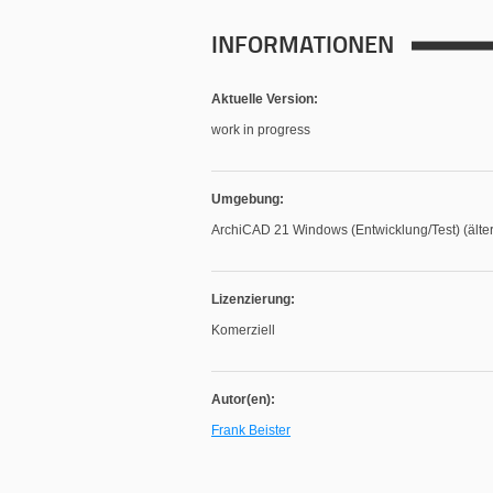
INFORMATIONEN
Aktuelle Version:
work in progress
Umgebung:
ArchiCAD 21 Windows (Entwicklung/Test) (älter
Lizenzierung:
Komerziell
Autor(en):
Frank Beister