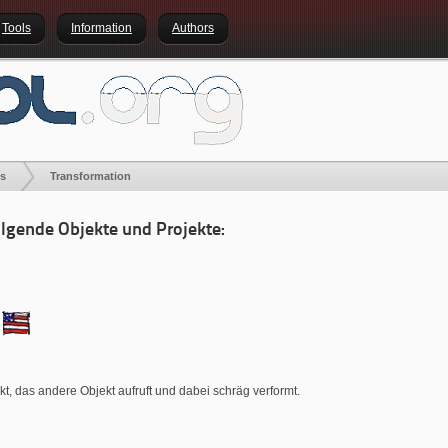
Tools
Information
Authors
es
Transformation
olgende Objekte und Projekte:
kt, das andere Objekt aufruft und dabei schräg verformt.