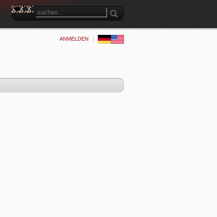
ANMELDEN
|