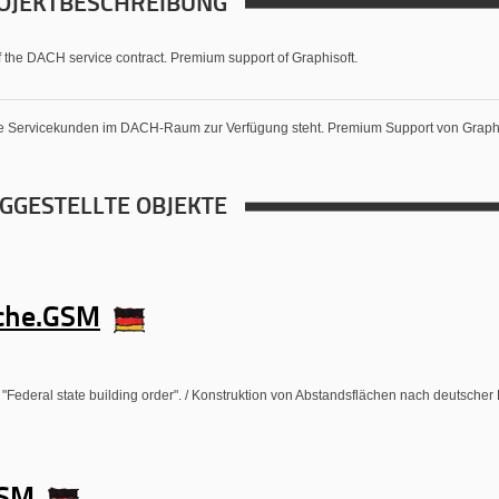
ROJEKTBESCHREIBUNG
of the DACH service contract. Premium support of Graphisoft.
die Servicekunden im DACH-Raum zur Verfügung steht. Premium Support von Graphi
IGGESTELLTE OBJEKTE
che.GSM
 "Federal state building order". / Konstruktion von Abstandsflächen nach deutsche