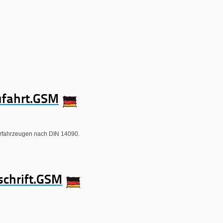
fahrt.GSM
hrfahrzeugen nach DIN 14090.
chrift.GSM