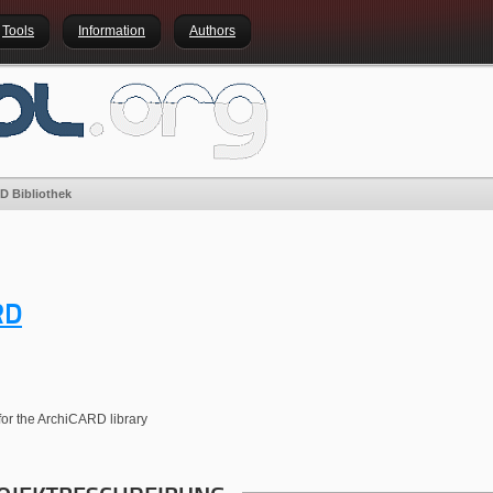
Tools
Information
Authors
D Bibliothek
RD
for the ArchiCARD library