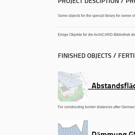
PROJECT DESCIPTION / P
Some objects for the special library for owner 
Einige Objekte für die ArchiCARD-Bibliothek 
FINISHED OBJECTS / FERT
Abstandsflä
For constructing border distances after German