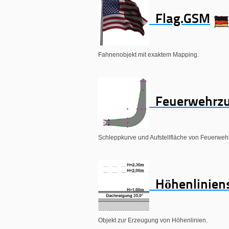
Flag.GSM
Fahnenobjekt mit exaktem Mapping.
Feuerwehrzu
Schleppkurve und Aufstellfläche von Feuerwe
Höhenliniens
Objekt zur Erzeugung von Höhenlinien.