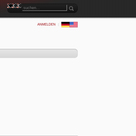
ANMELDEN
|