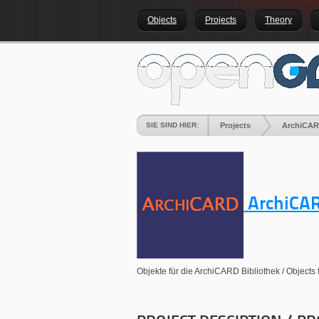
Objects
Projects
Theory
SIE SIND HIER:
Projects
ArchiCAR
ArchiCA
Objekte für die ArchiCARD Bibliothek / Objects 