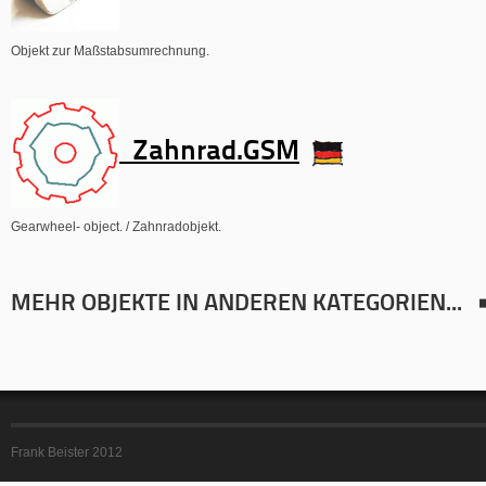
Objekt zur Maßstabsumrechnung.
Zahnrad.GSM
Gearwheel- object.
/ Zahnradobjekt.
MEHR OBJEKTE IN ANDEREN KATEGORIEN...
Frank Beister 2012