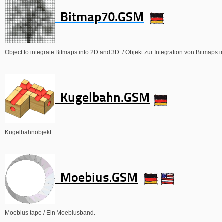
Bitmap70.GSM
Object to integrate Bitmaps into 2D and 3D. / Objekt zur Integration von Bitmaps 
Kugelbahn.GSM
Kugelbahnobjekt.
Moebius.GSM
Moebius tape / Ein Moebiusband.