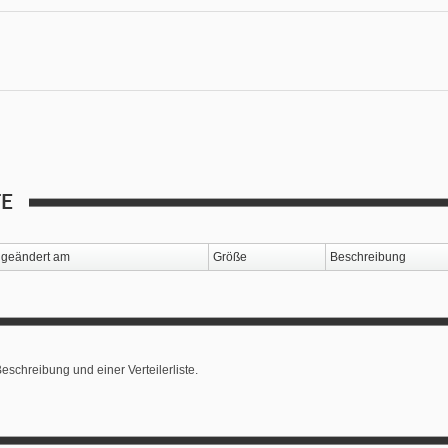
TE
geändert am
Größe
Beschreibung
eschreibung und einer Verteilerliste.