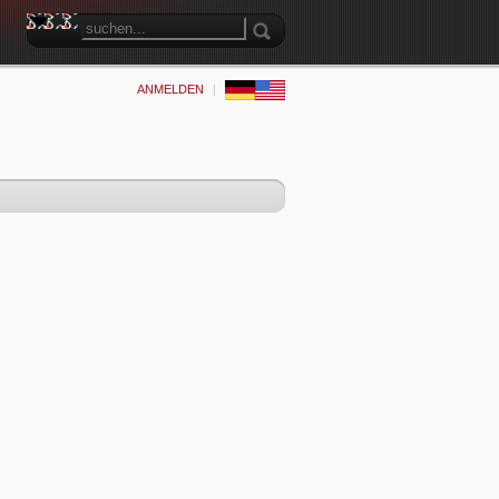
ANMELDEN
|