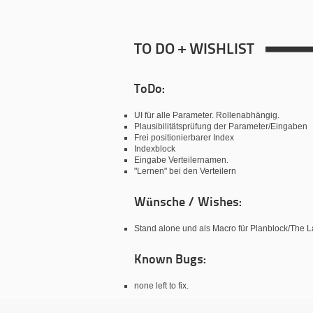
TO DO + WISHLIST
ToDo:
UI für alle Parameter. Rollenabhängig.
Plausibilitätsprüfung der Parameter/Eingaben
Frei positionierbarer Index
Indexblock
Eingabe Verteilernamen.
"Lernen" bei den Verteilern
Wünsche / Wishes:
Stand alone und als Macro für Planblock/The L
Known Bugs:
none left to fix.