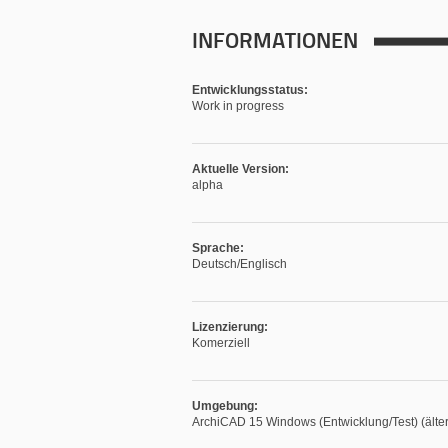
INFORMATIONEN
Entwicklungsstatus:
Work in progress
Aktuelle Version:
alpha
Sprache:
Deutsch/Englisch
Lizenzierung:
Komerziell
Umgebung:
ArchiCAD 15 Windows (Entwicklung/Test) (älter