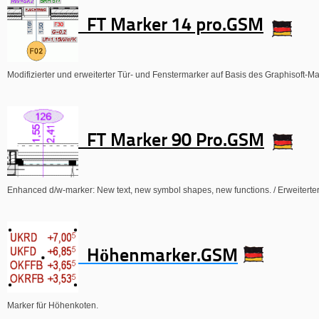
FT Marker 14 pro.GSM
Modifizierter und erweiterter Tür- und Fenstermarker auf Basis des Graphisoft-Ma
FT Marker 90 Pro.GSM
Enhanced d/w-marker: New text, new symbol shapes, new functions. / Erweiterte
Höhenmarker.GSM
Marker für Höhenkoten.