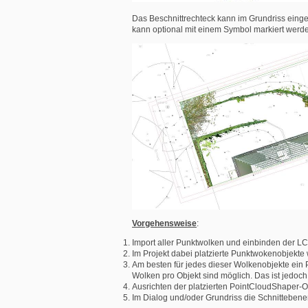
Das Beschnittrechteck kann im Grundriss eing
kann optional mit einem Symbol markiert werd
Vorgehensweise
:
Import aller Punktwolken und einbinden der LCF
Im Projekt dabei platzierte Punktwokenobjekte 
Am besten für jedes dieser Wolkenobjekte ein 
Wolken pro Objekt sind möglich. Das ist jedoc
Ausrichten der platzierten PointCloudShaper-O
Im Dialog und/oder Grundriss die Schnitteben