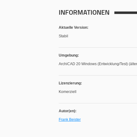
INFORMATIONEN
Aktuelle Version:
Stabil
Umgebung:
ArchiCAD 20 Windows (Entwicklung/Test) (älter
Lizenzierung:
Komerziell
Autor(en):
Frank Beister