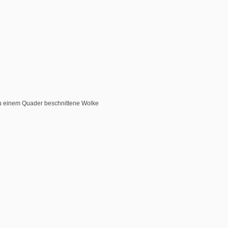
 zu einem Quader beschnittene Wolke