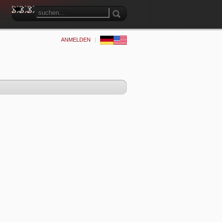
ANMELDEN
|