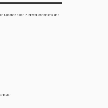
lle Optionen eines Punktwolkenobjektes, das
t leidet.