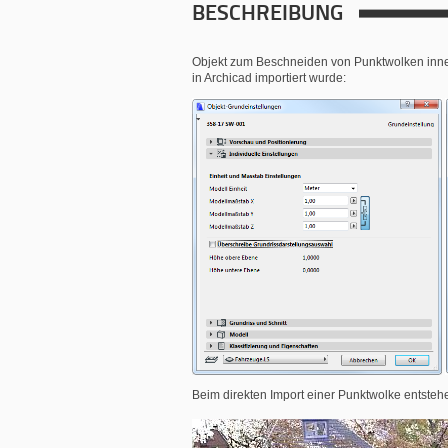
BESCHREIBUNG
Objekt zum Beschneiden von Punktwolken inner
in Archicad importiert wurde:
Beim direkten Import einer Punktwolke entstehe