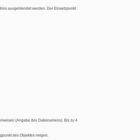
driss ausgeblendet werden. Der Einsetzpunkt
verweisen (Angabe des Dateinamens). Bis zu 4
ngpunkt des Objektes neigen.