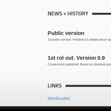
NEWS + HISTORY
Public version
1st public version. Polished UI, Added ancor sig
1st rol out. Version 0.9
Created and published. Based on standard point
LINKS
About the author.