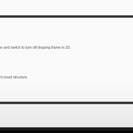
n and switch to turn off shaping frame in 2D.
 cloud structure.