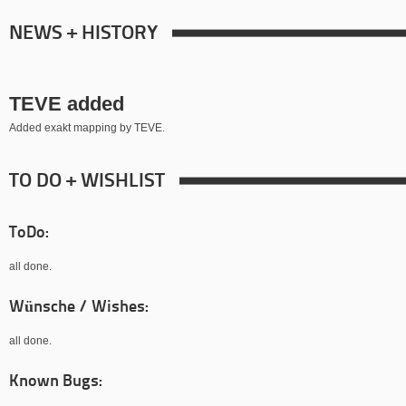
NEWS + HISTORY
TEVE added
Added exakt mapping by TEVE.
TO DO + WISHLIST
ToDo:
all done.
Wünsche / Wishes:
all done.
Known Bugs: