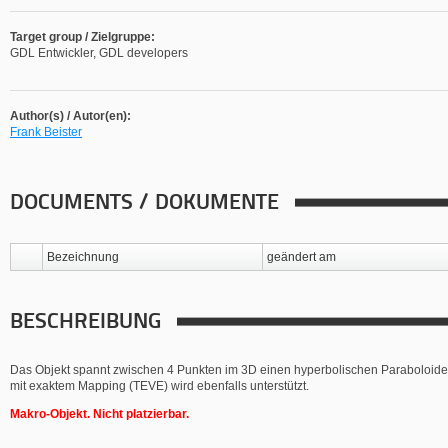
Target group / Zielgruppe:
GDL Entwickler, GDL developers
Author(s) / Autor(en):
Frank Beister
DOCUMENTS / DOKUMENTE
Bezeichnung
geändert am
BESCHREIBUNG
Das Objekt spannt zwischen 4 Punkten im 3D einen hyperbolischen Paraboloiden 
mit exaktem Mapping (TEVE) wird ebenfalls unterstützt.
Makro-Objekt. Nicht platzierbar.